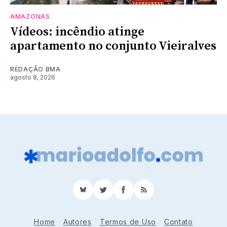
AMAZONAS
Vídeos: incêndio atinge
apartamento no conjunto Vieiralves
REDAÇÃO BMA
agosto 8, 2026
BlueSky
Twitter
Facebook
RSS
Home
Autores
Termos de Uso
Contato