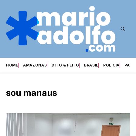
HOME
AMAZONAS
DITO & FEITO
BRASIL
POLÍCIA
PARI
sou manaus