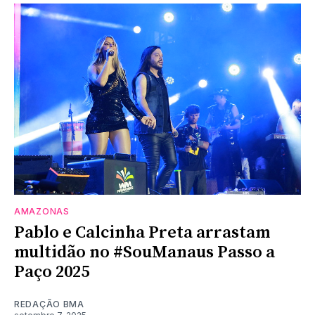
AMAZONAS
Pablo e Calcinha Preta arrastam
multidão no #SouManaus Passo a
Paço 2025
REDAÇÃO BMA