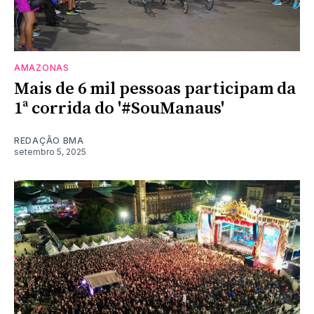
AMAZONAS
Mais de 6 mil pessoas participam da
1ª corrida do '#SouManaus'
REDAÇÃO BMA
setembro 5, 2025