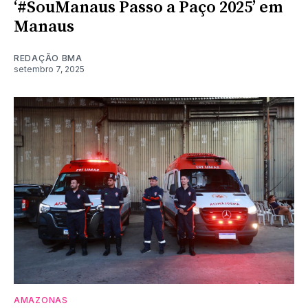
‘#SouManaus Passo a Paço 2025’ em
Manaus
REDAÇÃO BMA
setembro 7, 2025
AMAZONAS