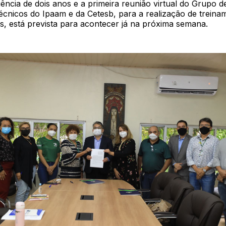
ência de dois anos e a primeira reunião virtual do Grupo 
écnicos do Ipaam e da Cetesb, para a realização de treina
s, está prevista para acontecer já na próxima semana.