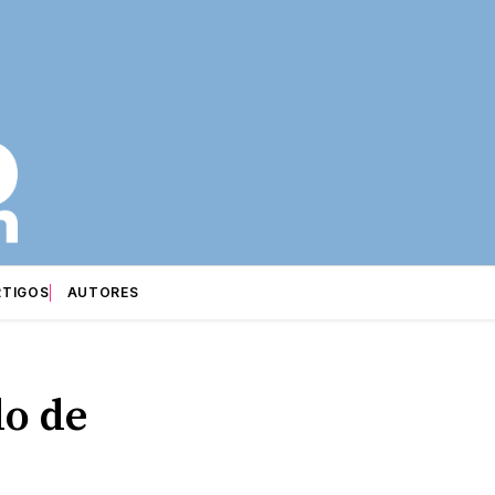
RTIGOS
AUTORES
do de