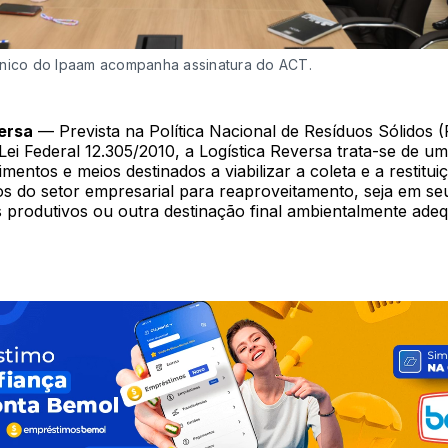
nico do Ipaam acompanha assinatura do ACT.
ersa
— Prevista na Política Nacional de Resíduos Sólidos 
a Lei Federal 12.305/2010, a Logística Reversa trata-se de u
mentos e meios destinados a viabilizar a coleta e a restitui
os do setor empresarial para reaproveitamento, seja em seu
s produtivos ou outra destinação final ambientalmente ade