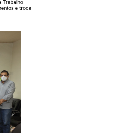
de Trabalho
mentos e troca