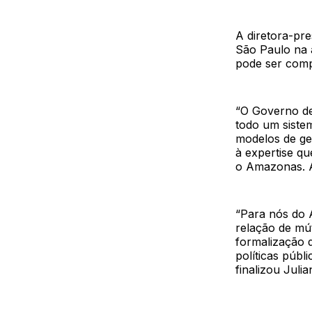
A diretora-pre
São Paulo na 
pode ser comp
“O Governo de
todo um sistem
modelos de ges
à expertise q
o Amazonas. A 
“Para nós do 
relação de mút
formalização 
políticas púb
finalizou Julia