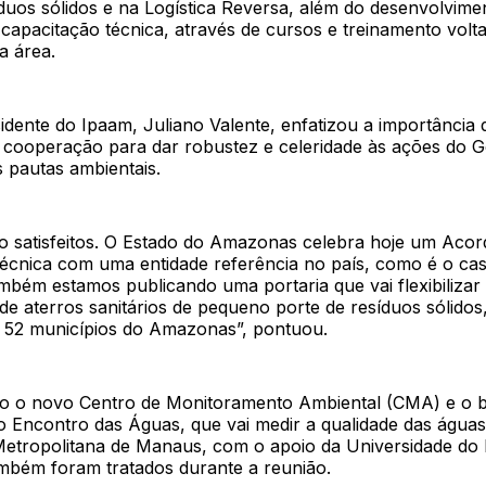
duos sólidos e na Logística Reversa, além do desenvolvime
capacitação técnica, através de cursos e treinamento volt
a área.
idente do Ipaam, Juliano Valente, enfatizou a importância
 cooperação para dar robustez e celeridade às ações do 
pautas ambientais.
o satisfeitos. O Estado do Amazonas celebra hoje um Acor
cnica com uma entidade referência no país, como é o cas
mbém estamos publicando uma portaria que vai flexibilizar
de aterros sanitários de pequeno porte de resíduos sólidos
52 municípios do Amazonas”, pontuou.
o o novo Centro de Monitoramento Ambiental (CMA) e o 
 Encontro das Águas, que vai medir a qualidade das águas
Metropolitana de Manaus, com o apoio da Universidade do
bém foram tratados durante a reunião.