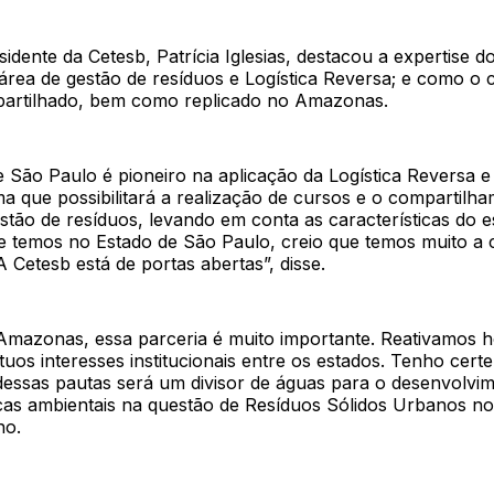
sidente da Cetesb, Patrícia Iglesias, destacou a expertise d
área de gestão de resíduos e Logística Reversa; e como o
artilhado, bem como replicado no Amazonas.
 São Paulo é pioneiro na aplicação da Logística Reversa e
a que possibilitará a realização de cursos e o compartilh
tão de resíduos, levando em conta as características do e
ue temos no Estado de São Paulo, creio que temos muito a 
Cetesb está de portas abertas”, disse.
Amazonas, essa parceria é muito importante. Reativamos h
uos interesses institucionais entre os estados. Tenho cert
dessas pautas será um divisor de águas para o desenvolvi
licas ambientais na questão de Resíduos Sólidos Urbanos 
no.