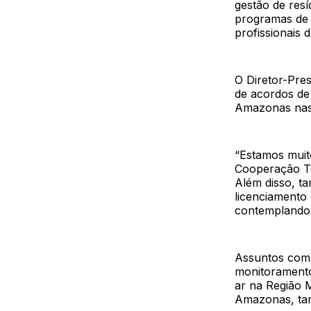
gestão de resí
programas de 
profissionais d
O Diretor-Pres
de acordos de
Amazonas nas 
“Estamos muit
Cooperação Té
Além disso, ta
licenciamento 
contemplando 
Assuntos com
monitoramento
ar na Região 
Amazonas, tam