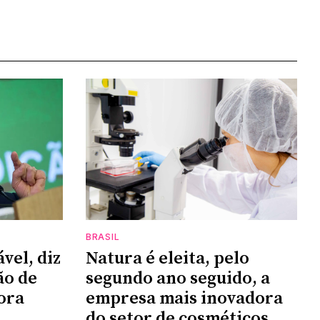
BRASIL
vel, diz
Natura é eleita, pelo
ão de
segundo ano seguido, a
ora
empresa mais inovadora
do setor de cosméticos