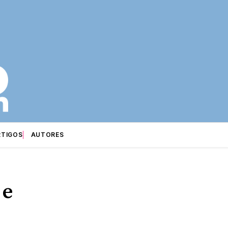
RTIGOS
AUTORES
 e