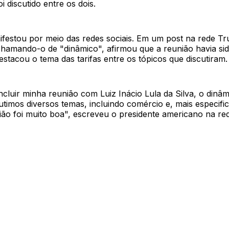
 discutido entre os dois.
festou por meio das redes sociais. Em um post na rede Tru
 chamando-o de "dinâmico", afirmou que a reunião havia si
estacou o tema das tarifas entre os tópicos que discutiram.
cluir minha reunião com Luiz Inácio Lula da Silva, o dinâm
cutimos diversos temas, incluindo comércio e, mais especifi
nião foi muito boa", escreveu o presidente americano na re