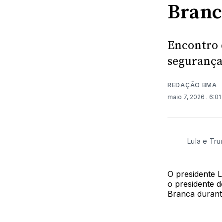
Branc
Encontro 
segurança
REDAÇÃO BMA
maio 7, 2026
. 6:0
Lula e Tru
O presidente L
o presidente d
Branca durant