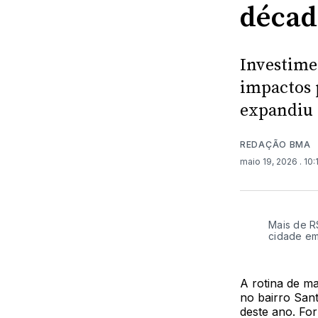
décad
Investime
impactos 
expandiu 
REDAÇÃO BMA
maio 19, 2026
. 10
Mais de R
cidade em
A rotina de m
no bairro San
deste ano. For