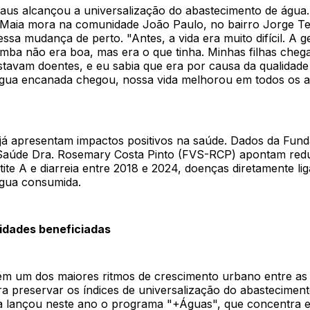
us alcançou a universalização do abastecimento de água.
aia mora na comunidade João Paulo, no bairro Jorge Tei
a mudança de perto. "Antes, a vida era muito difícil. A g
mba não era boa, mas era o que tinha. Minhas filhas chega
stavam doentes, e eu sabia que era por causa da qualidade
gua encanada chegou, nossa vida melhorou em todos os a
 já apresentam impactos positivos na saúde. Dados da Fun
 Saúde Dra. Rosemary Costa Pinto (FVS-RCP) apontam red
ite A e diarreia entre 2018 e 2024, doenças diretamente li
água consumida.
dades beneficiadas
 um dos maiores ritmos de crescimento urbano entre as c
ara preservar os índices de universalização do abasteciment
a lançou neste ano o programa "+Águas", que concentra 