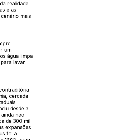
da realidade
as e as
 cenário mais
empre
er um
os água limpa
 para lavar
ontraditória
ia, cercada
taduais
ndiu desde a
 ainda não
ca de 300 mil
das expansões
s foi a
0 e 2022, com