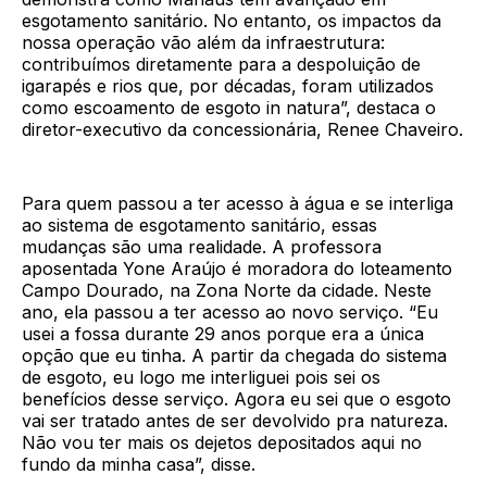
esgotamento sanitário. No entanto, os impactos da
nossa operação vão além da infraestrutura:
contribuímos diretamente para a despoluição de
igarapés e rios que, por décadas, foram utilizados
como escoamento de esgoto in natura”, destaca o
diretor-executivo da concessionária, Renee Chaveiro.
Para quem passou a ter acesso à água e se interliga
ao sistema de esgotamento sanitário, essas
mudanças são uma realidade. A professora
aposentada Yone Araújo é moradora do loteamento
Campo Dourado, na Zona Norte da cidade. Neste
ano, ela passou a ter acesso ao novo serviço. “Eu
usei a fossa durante 29 anos porque era a única
opção que eu tinha. A partir da chegada do sistema
de esgoto, eu logo me interliguei pois sei os
benefícios desse serviço. Agora eu sei que o esgoto
vai ser tratado antes de ser devolvido pra natureza.
Não vou ter mais os dejetos depositados aqui no
fundo da minha casa”, disse.