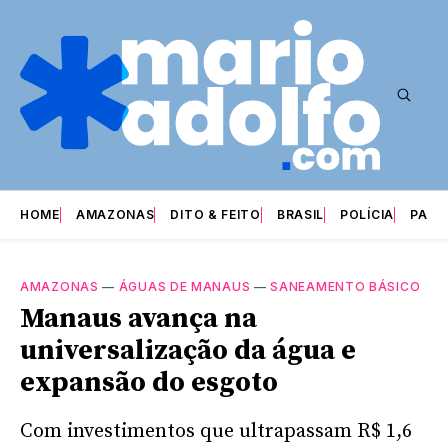
HOME
AMAZONAS
DITO & FEITO
BRASIL
POLÍCIA
PARI
AMAZONAS
—
ÁGUAS DE MANAUS
—
SANEAMENTO BÁSICO
Manaus avança na
universalização da água e
expansão do esgoto
Com investimentos que ultrapassam R$ 1,6