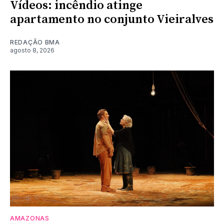
Vídeos: incêndio atinge
apartamento no conjunto Vieiralves
REDAÇÃO BMA
agosto 8, 2026
AMAZONAS