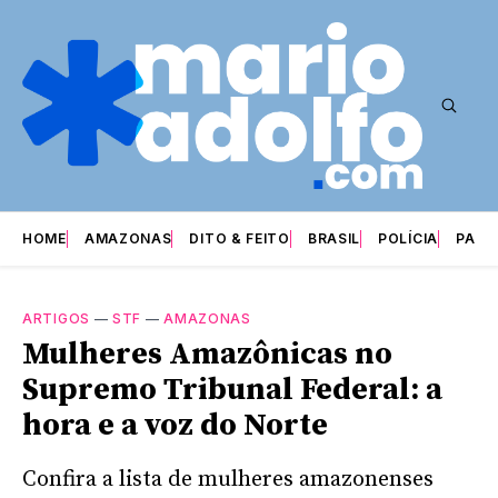
HOME
AMAZONAS
DITO & FEITO
BRASIL
POLÍCIA
PARI
ARTIGOS
—
STF
—
AMAZONAS
Mulheres Amazônicas no
Supremo Tribunal Federal: a
hora e a voz do Norte
Confira a lista de mulheres amazonenses