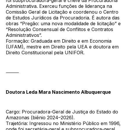
foi subprocuradora-geral e chefe da Procuradoria
Administrativa. Exerceu funções de liderança na
Comissão Geral de Licitação e coordenou o Centro
de Estudos Jurídicos da Procuradoria. É autora das
obras “Pregão: uma nova modalidade de licitação” e
“Resolução Consensual de Conflitos e Contratos
Administrativos”.
Formação: Graduada em Direito e em Economia
(UFAM), mestre em Direito pela UEA e doutora em
Direito Constitucional pela UNIFOR.
⸻
Doutora Leda Mara Nascimento Albuquerque
Cargo: Procuradora-Geral de Justiça do Estado do
Amazonas (biênio 2024–2026).
Trajetória: Ingressou no Ministério Público em 1996,
onde foi secretária-geral e subprocuradora-geral