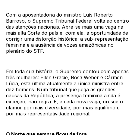
Com a aposentadoria do ministro Luís Roberto
Barroso, o Supremo Tribunal Federal volta ao centro
das atenções nacionais. Abre-se mais uma vaga na
mais alta Corte do país e, com ela, a oportunidade de
corrigir uma distorção histórica: a sub-representação
feminina e a ausência de vozes amazônicas no
plenário do STF.
Em toda sua história, o Supremo contou com apenas
três mulheres: Ellen Gracie, Rosa Weber e Cármen
Lúcia, esta última atualmente a única ministra entre
dez homens. Num tribunal que julga as grandes
causas da República, a presença feminina ainda é
exceção, não regra. E, a cada nova vaga, cresce o
clamor por mais diversidade, por mais equilíbrio e
por mais representatividade regional.
O Norte que sempre ficou de fora