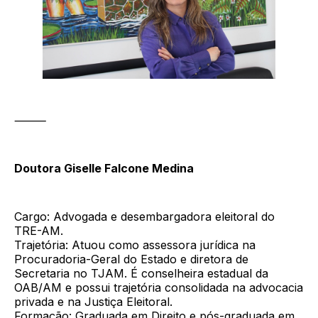
⸻
Doutora Giselle Falcone Medina
Cargo: Advogada e desembargadora eleitoral do
TRE-AM.
Trajetória: Atuou como assessora jurídica na
Procuradoria-Geral do Estado e diretora de
Secretaria no TJAM. É conselheira estadual da
OAB/AM e possui trajetória consolidada na advocacia
privada e na Justiça Eleitoral.
Formação: Graduada em Direito e pós-graduada em