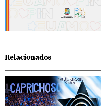
Relacionados