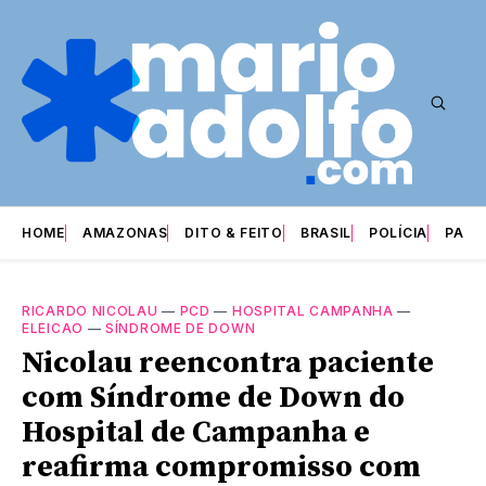
HOME
AMAZONAS
DITO & FEITO
BRASIL
POLÍCIA
PARI
RICARDO NICOLAU
—
PCD
—
HOSPITAL CAMPANHA
—
ELEICAO
—
SÍNDROME DE DOWN
Nicolau reencontra paciente
com Síndrome de Down do
Hospital de Campanha e
reafirma compromisso com