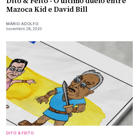
Dito & Feito - O último duelo entre
Mazoca Kid e David Bill
MÁRIO ADOLFO
novembro 28, 2020
DITO & FEITO