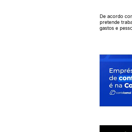
De acordo com
pretende traba
gastos e pesso