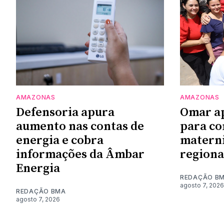
AMAZONAS
AMAZONAS
Defensoria apura
Omar a
aumento nas contas de
para co
energia e cobra
materni
informações da Âmbar
regiona
Energia
REDAÇÃO B
agosto 7, 2026
REDAÇÃO BMA
agosto 7, 2026