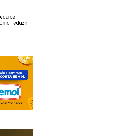
 equipe
como reduzir