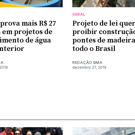
GERAL
prova mais R$ 27
Projeto de lei que
 em projetos de
proibir construçã
imento de água
pontes de madeir
interior
todo o Brasil
MA
REDAÇÃO BMA
2019
dezembro 27, 2019