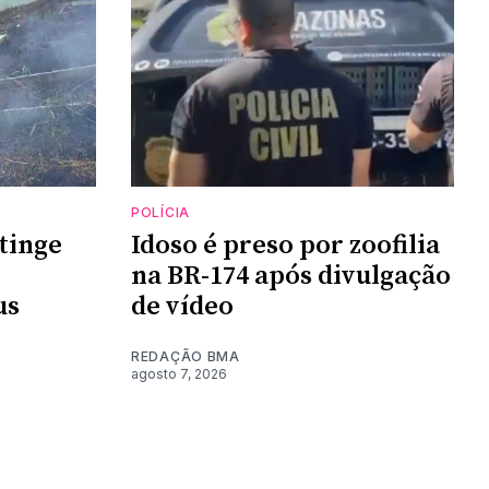
POLÍCIA
tinge
Idoso é preso por zoofilia
na BR-174 após divulgação
us
de vídeo
REDAÇÃO BMA
agosto 7, 2026