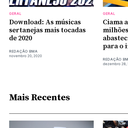
GERAL
GERAL
Download: As músicas
Ciama a
sertanejas mais tocadas
milhões
de 2020
abastec
para o 
REDAÇÃO BMA
novembro 20, 2020
REDAÇÃO B
dezembro 28, 
Mais Recentes