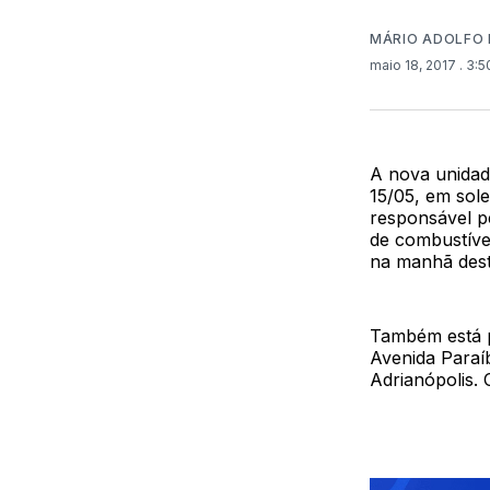
MÁRIO ADOLFO 
maio 18, 2017
. 3:
A nova unidad
15/05, em sol
responsável p
de combustíve
na manhã desta
Também está p
Avenida Paraí
Adrianópolis.