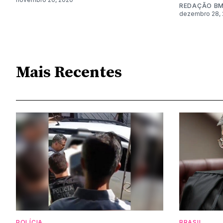
REDAÇÃO B
dezembro 28, 
Mais Recentes
POLÍCIA
BRASIL