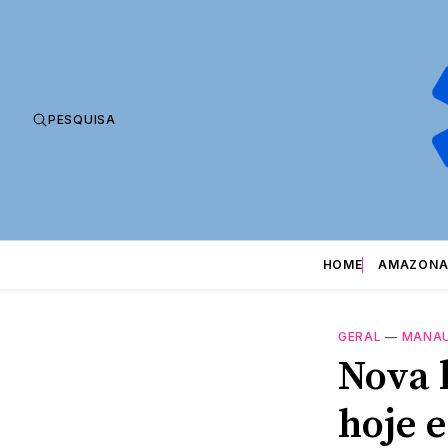
PESQUISA
HOME
AMAZONA
GERAL
—
MANA
Nova 
hoje 