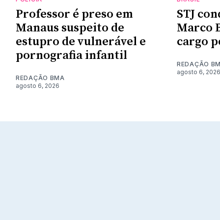
Professor é preso em
STJ con
Manaus suspeito de
Marco B
estupro de vulnerável e
cargo p
pornografia infantil
REDAÇÃO B
agosto 6, 202
REDAÇÃO BMA
agosto 6, 2026