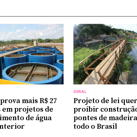
GERAL
prova mais R$ 27
Projeto de lei que
 em projetos de
proibir construçã
imento de água
pontes de madeir
interior
todo o Brasil