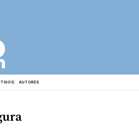
RTIGOS
AUTORES
gura