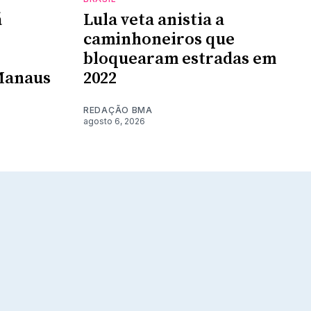
á
Lula veta anistia a
caminhoneiros que
bloquearam estradas em
Manaus
2022
REDAÇÃO BMA
agosto 6, 2026