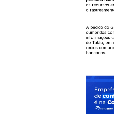
os recursos er
o rastreamento
A pedido do G
cumpridos com a
informações c
do Tatão, em 
rádios comuni
bancários.