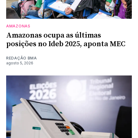
AMAZONAS
Amazonas ocupa as últimas
posições no Ideb 2025, aponta MEC
REDAÇÃO BMA
agosto 5, 2026