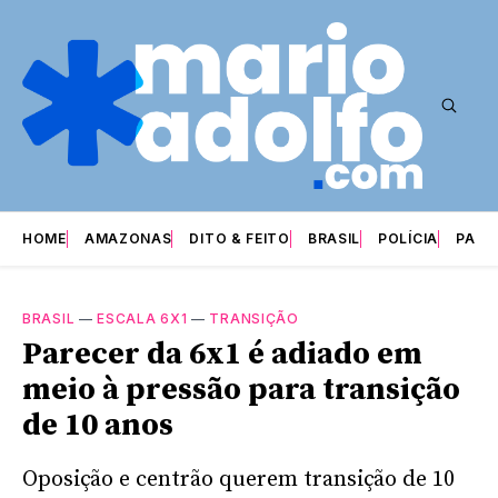
HOME
AMAZONAS
DITO & FEITO
BRASIL
POLÍCIA
PARI
BRASIL
—
ESCALA 6X1
—
TRANSIÇÃO
Parecer da 6x1 é adiado em
meio à pressão para transição
de 10 anos
Oposição e centrão querem transição de 10