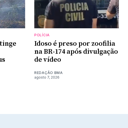
POLÍCIA
tinge
Idoso é preso por zoofilia
na BR-174 após divulgação
us
de vídeo
REDAÇÃO BMA
agosto 7, 2026