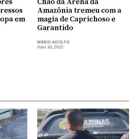
ores
Chão da Arena da
gressos
Amazônia tremeu com a
copa em
magia de Caprichoso e
Garantido
MÁRIO ADOLFO
maio 30, 2022