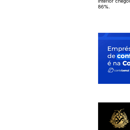
interior chego
86%.