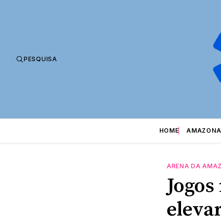
PESQUISA
HOME
AMAZONA
ARENA DA AMA
Jogos
eleva