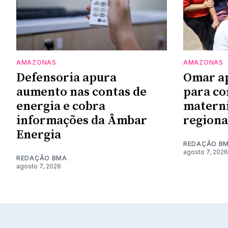
AMAZONAS
AMAZONAS
Defensoria apura
Omar a
aumento nas contas de
para co
energia e cobra
materni
informações da Âmbar
regiona
Energia
REDAÇÃO B
agosto 7, 2026
REDAÇÃO BMA
agosto 7, 2026