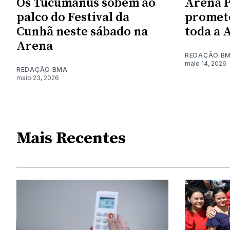
Os Tucumanus sobem ao
Arena P
palco do Festival da
promete
Cunhã neste sábado na
toda a 
Arena
REDAÇÃO B
maio 14, 2026
REDAÇÃO BMA
maio 23, 2026
Mais Recentes