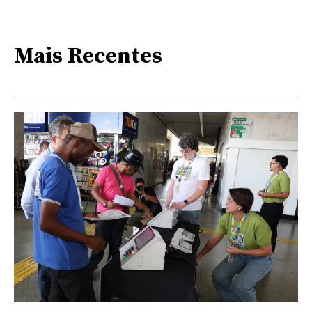
Mais Recentes