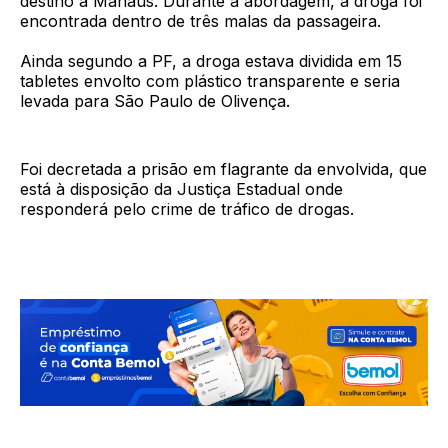
destino a Manaus. Durante a abordagem, a droga foi
encontrada dentro de três malas da passageira.
Ainda segundo a PF, a droga estava dividida em 15
tabletes envolto com plástico transparente e seria
levada para São Paulo de Olivença.
Foi decretada a prisão em flagrante da envolvida, que
está à disposição da Justiça Estadual onde
responderá pelo crime de tráfico de drogas.