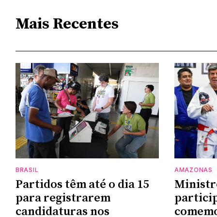
Mais Recentes
BRASIL
AMAZONAS
Partidos têm até o dia 15
Ministr
para registrarem
partici
candidaturas nos
comemor