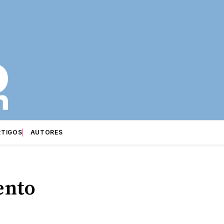
RTIGOS
AUTORES
ento