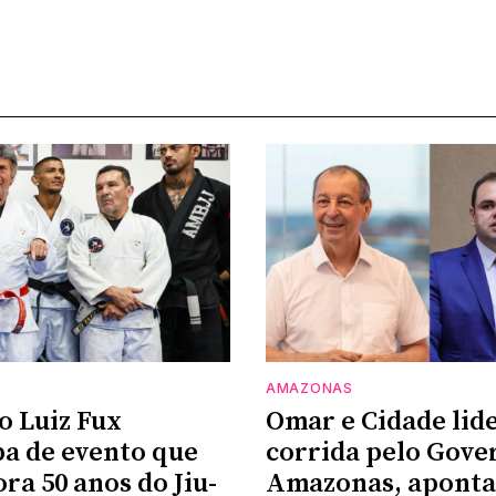
AMAZONAS
o Luiz Fux
Omar e Cidade li
pa de evento que
corrida pelo Gove
a 50 anos do Jiu-
Amazonas, aponta