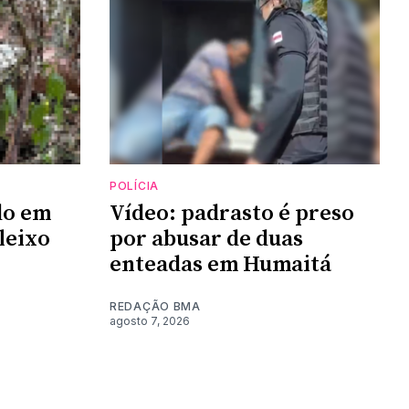
POLÍCIA
do em
Vídeo: padrasto é preso
leixo
por abusar de duas
enteadas em Humaitá
REDAÇÃO BMA
agosto 7, 2026