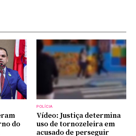
POLÍCIA
deram
Vídeo: Justiça determina
rno do
uso de tornozeleira em
acusado de perseguir