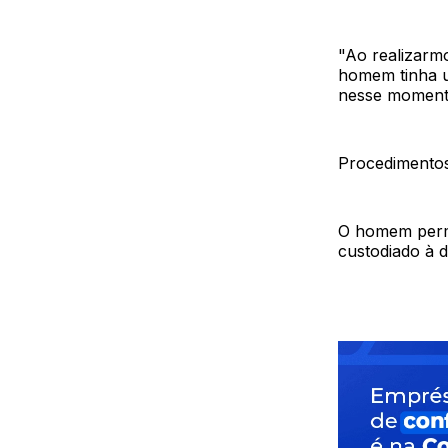
"Ao realizarm
homem tinha u
nesse momento
Procedimento
O homem perma
custodiado à d