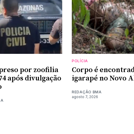
POLÍCIA
preso por zoofilia
Corpo é encontra
74 após divulgação
igarapé no Novo A
o
REDAÇÃO BMA
agosto 7, 2026
MA