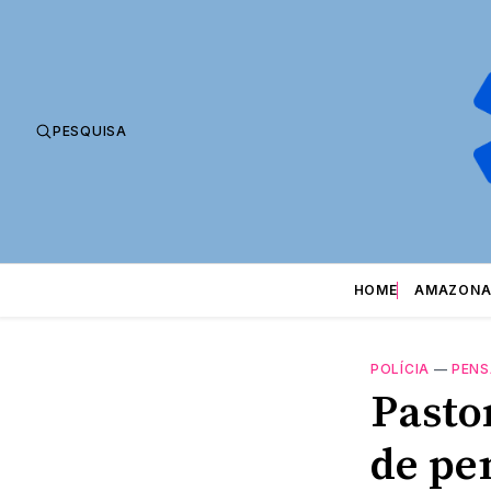
PESQUISA
HOME
AMAZONA
POLÍCIA
—
PENS
Pasto
de pe