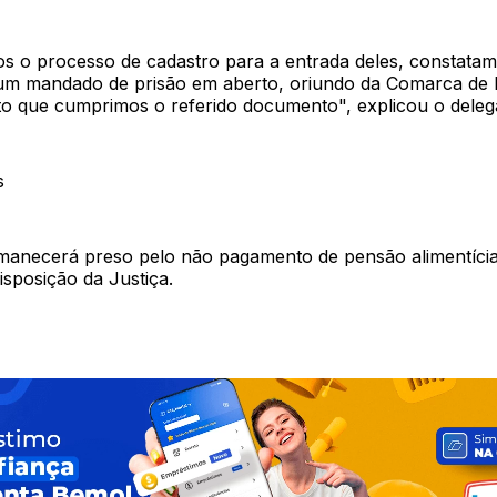
os o processo de cadastro para a entrada deles, constata
m mandado de prisão em aberto, oriundo da Comarca de 
 que cumprimos o referido documento", explicou o deleg
s
necerá preso pelo não pagamento de pensão alimentícia 
isposição da Justiça.