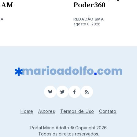
o AM
Poder360
MA
REDAÇÃO BMA
6
agosto 8, 2026
BlueSky
Twitter
Facebook
RSS
Home
Autores
Termos de Uso
Contato
Portal Mário Adolfo © Copyright 2026
Todos os direitos reservados.