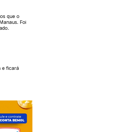
mos que o
Manaus. Foi
ado.
e ficará