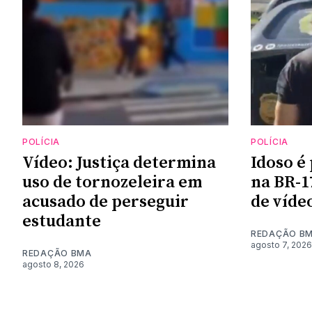
POLÍCIA
POLÍCIA
Vídeo: Justiça determina
Idoso é 
uso de tornozeleira em
na BR-1
acusado de perseguir
de víde
estudante
REDAÇÃO B
agosto 7, 2026
REDAÇÃO BMA
agosto 8, 2026