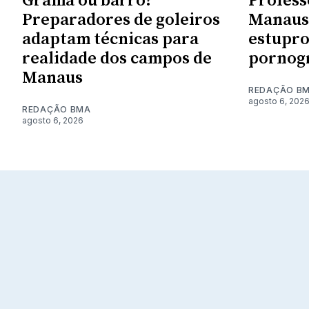
Grama ou barro?
Profess
Preparadores de goleiros
Manaus 
adaptam técnicas para
estupro
realidade dos campos de
pornogr
Manaus
REDAÇÃO B
agosto 6, 202
REDAÇÃO BMA
agosto 6, 2026