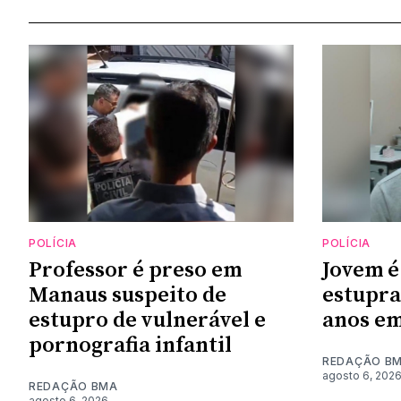
POLÍCIA
POLÍCIA
Professor é preso em
Jovem é
Manaus suspeito de
estupra
estupro de vulnerável e
anos em
pornografia infantil
REDAÇÃO B
agosto 6, 202
REDAÇÃO BMA
agosto 6, 2026