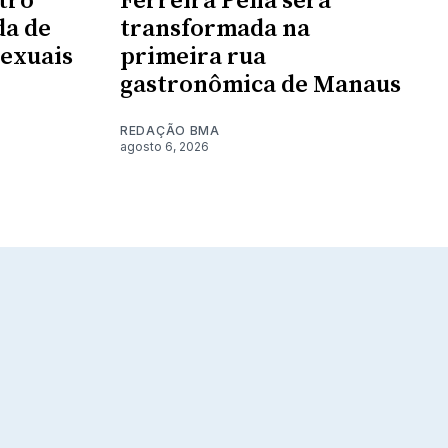
tro
Ferreira Pena será
da de
transformada na
sexuais
primeira rua
gastronômica de Manaus
REDAÇÃO BMA
agosto 6, 2026