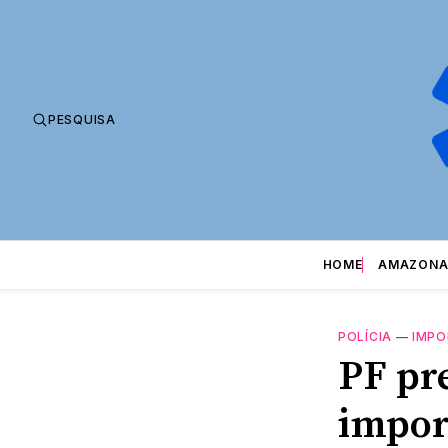
PESQUISA
HOME
AMAZONA
POLÍCIA
—
IMPO
PF pr
impor