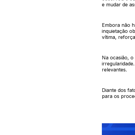
e mudar de ass
Embora não ha
inquietação ob
vítima, reforç
Na ocasião, o
irregularidade
relevantes.
Diante dos fa
para os proce