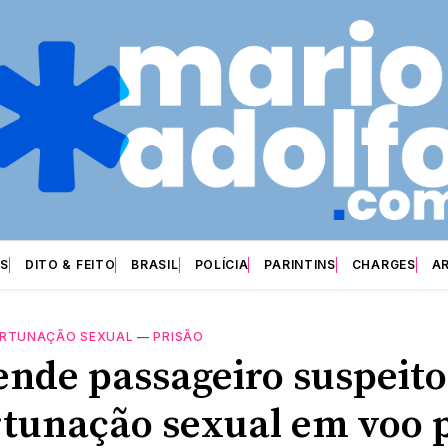
S
DITO & FEITO
BRASIL
POLÍCIA
PARINTINS
CHARGES
A
RTUNAÇÃO SEXUAL
—
PRISÃO
ende passageiro suspeito
tunação sexual em voo 