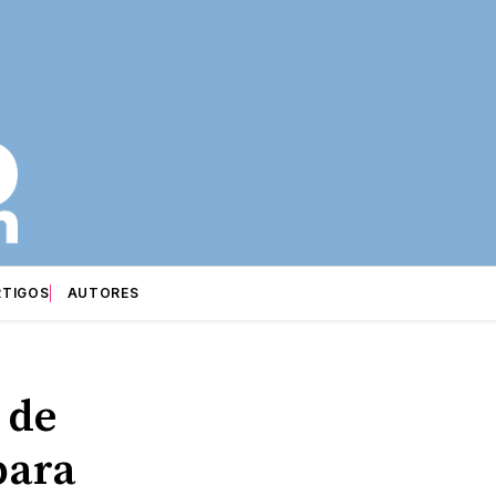
RTIGOS
AUTORES
 de
para