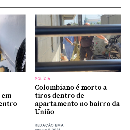
POLÍCIA
Colombiano é morto a
 em
tiros dentro de
entro
apartamento no bairro da
União
REDAÇÃO BMA
agosto 6, 2026