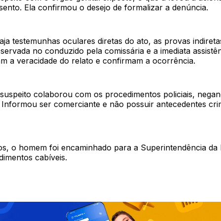
ento. Ela confirmou o desejo de formalizar a denúncia.
ja testemunhas oculares diretas do ato, as provas indiret
servada no conduzido pela comissária e a imediata assistê
am a veracidade do relato e confirmam a ocorrência.
 suspeito colaborou com os procedimentos policiais, nega
. Informou ser comerciante e não possuir antecedentes cri
tos, o homem foi encaminhado para a Superintendência da P
dimentos cabíveis.