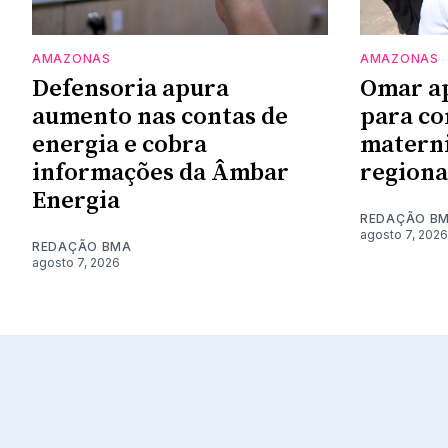
AMAZONAS
AMAZONAS
Defensoria apura
Omar a
aumento nas contas de
para co
energia e cobra
materni
informações da Âmbar
regiona
Energia
REDAÇÃO B
agosto 7, 2026
REDAÇÃO BMA
agosto 7, 2026