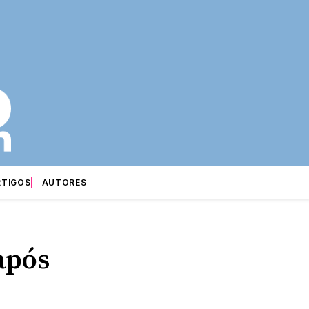
RTIGOS
AUTORES
após