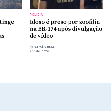
POLÍCIA
tinge
Idoso é preso por zoofilia
na BR-174 após divulgação
us
de vídeo
REDAÇÃO BMA
agosto 7, 2026