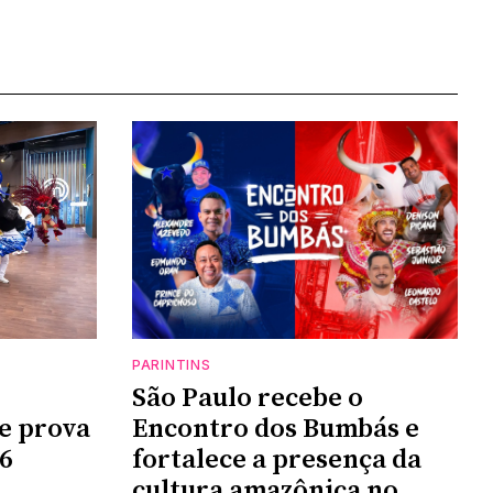
PARINTINS
São Paulo recebe o
de prova
Encontro dos Bumbás e
6
fortalece a presença da
cultura amazônica no