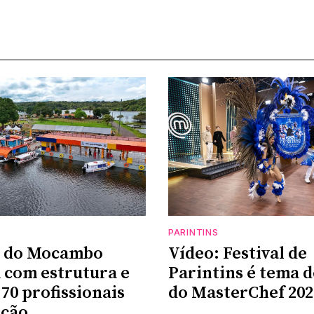
PARINTINS
l do Mocambo
Vídeo: Festival de
 com estrutura e
Parintins é tema 
 70 profissionais
do MasterChef 202
ação