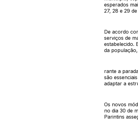
esperados mai
27, 28 e 29 de
De acordo com
serviços de m
estabelecido. 
da população,
rante a parada
são essenciais
adaptar a estr
Os novos módu
no dia 30 de 
Parintins ass