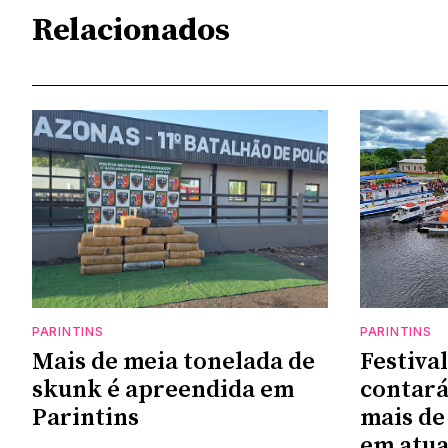
Relacionados
PARINTINS
PARINTINS
Mais de meia tonelada de
Festiva
skunk é apreendida em
contará
Parintins
mais de
em atu