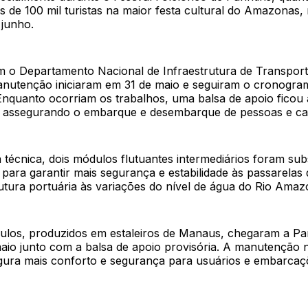
s de 100 mil turistas na maior festa cultural do Amazonas
 junho.
 o Departamento Nacional de Infraestrutura de Transporte
anutenção iniciaram em 31 de maio e seguiram o cronogra
Enquanto ocorriam os trabalhos, uma balsa de apoio ficou 
 assegurando o embarque e desembarque de pessoas e ca
 técnica, dois módulos flutuantes intermediários foram subs
 para garantir mais segurança e estabilidade às passarelas
utura portuária às variações do nível de água do Rio Amaz
los, produzidos em estaleiros de Manaus, chegaram a Par
maio junto com a balsa de apoio provisória. A manutenção 
egura mais conforto e segurança para usuários e embarcaç