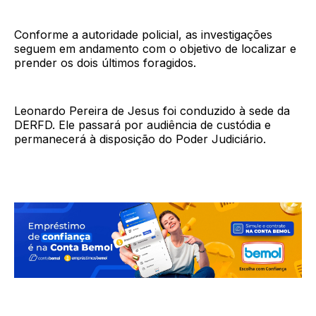
Conforme a autoridade policial, as investigações
seguem em andamento com o objetivo de localizar e
prender os dois últimos foragidos.
Leonardo Pereira de Jesus foi conduzido à sede da
DERFD. Ele passará por audiência de custódia e
permanecerá à disposição do Poder Judiciário.