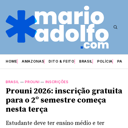
HOME
AMAZONAS
DITO & FEITO
BRASIL
POLÍCIA
PARI
BRASIL
—
PROUNI
—
INSCRIÇÕES
Prouni 2026: inscrição gratuita
para o 2º semestre começa
nesta terça
Estudante deve ter ensino médio e ter