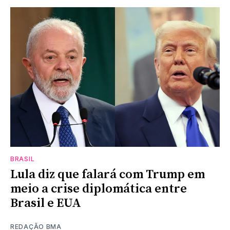
BRASIL
Lula diz que falará com Trump em
meio a crise diplomática entre
Brasil e EUA
REDAÇÃO BMA