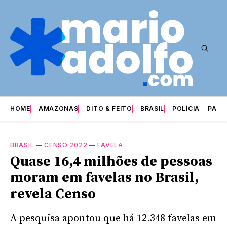
HOME
AMAZONAS
DITO & FEITO
BRASIL
POLÍCIA
PARI
BRASIL
—
CENSO 2022
—
FAVELA
Quase 16,4 milhões de pessoas
moram em favelas no Brasil,
revela Censo
A pesquisa apontou que há 12.348 favelas em