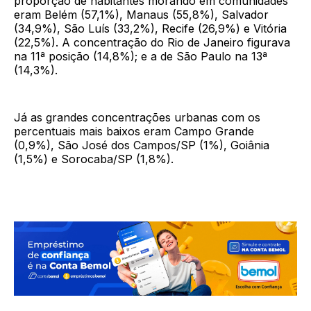
proporção de habitantes morando em comunidades
eram Belém (57,1%), Manaus (55,8%), Salvador
(34,9%), São Luís (33,2%), Recife (26,9%) e Vitória
(22,5%). A concentração do Rio de Janeiro figurava
na 11ª posição (14,8%); e a de São Paulo na 13ª
(14,3%).
Já as grandes concentrações urbanas com os
percentuais mais baixos eram Campo Grande
(0,9%), São José dos Campos/SP (1%), Goiânia
(1,5%) e Sorocaba/SP (1,8%).