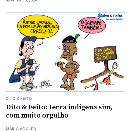
novembro 8, 2024
DITO & FEITO
Dito & Feito: terra indígena sim,
com muito orgulho
MÁRIO ADOLFO