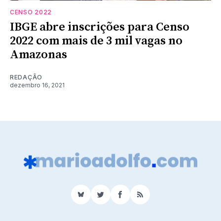
CENSO 2022
IBGE abre inscrições para Censo
2022 com mais de 3 mil vagas no
Amazonas
REDAÇÃO
dezembro 16, 2021
BlueSky
Twitter
Facebook
RSS