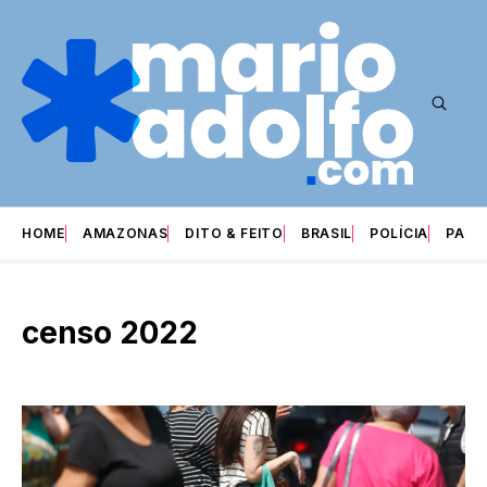
HOME
AMAZONAS
DITO & FEITO
BRASIL
POLÍCIA
PARI
censo 2022