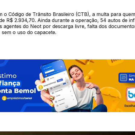
o Código de Trânsito Brasileiro (CTB), a multa para quem 
de R$ 2.934,70. Ainda durante a operação, 54 autos de in
s agentes do Neot por descarga livre, falta dos documento
s sem o uso do capacete.