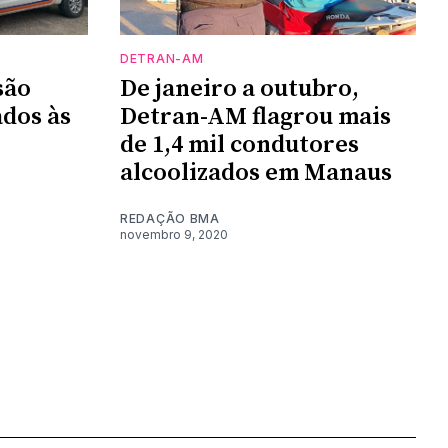
DETRAN-AM
são
De janeiro a outubro,
ados às
Detran-AM flagrou mais
de 1,4 mil condutores
alcoolizados em Manaus
REDAÇÃO BMA
novembro 9, 2020