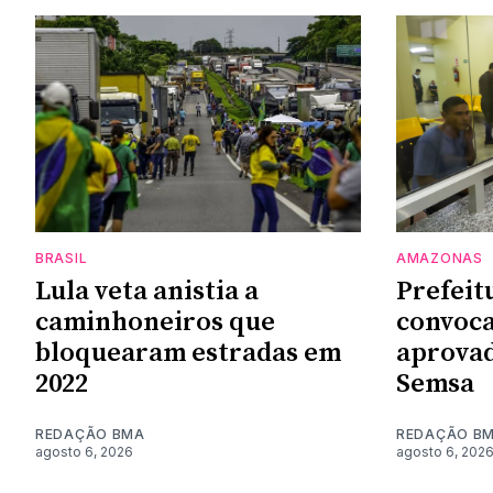
BRASIL
AMAZONAS
Lula veta anistia a
Prefeit
caminhoneiros que
convoca
bloquearam estradas em
aprovad
2022
Semsa
REDAÇÃO BMA
REDAÇÃO B
agosto 6, 2026
agosto 6, 202