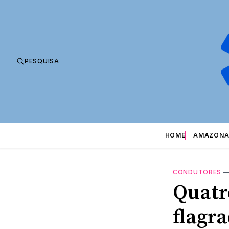
PESQUISA
HOME
AMAZONA
CONDUTORES
Quatr
flagr