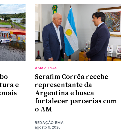
AMAZONAS
mbo
Serafim Corrêa recebe
tura e
representante da
ionais
Argentina e busca
fortalecer parcerias com
o AM
REDAÇÃO BMA
agosto 6, 2026