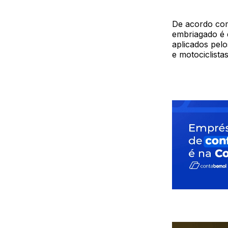
De acordo com 
embriagado é 
aplicados pelo
e motociclista