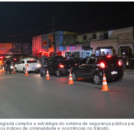
tegrada compõe a estratégia do sistema de segurança pública pa
s índices de criminalidade e ocorrências no trânsito.