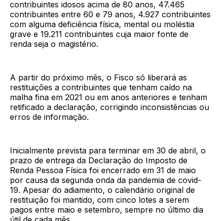
contribuintes idosos acima de 80 anos, 47.465
contribuintes entre 60 e 79 anos, 4.927 contribuintes
com alguma deficiência física, mental ou moléstia
grave e 19.211 contribuintes cuja maior fonte de
renda seja o magistério.
A partir do próximo mês, o Fisco só liberará as
restituições a contribuintes que tenham caído na
malha fina em 2021 ou em anos anteriores e tenham
retificado a declaração, corrigindo inconsistências ou
erros de informação.
Inicialmente prevista para terminar em 30 de abril, o
prazo de entrega da Declaração do Imposto de
Renda Pessoa Física foi encerrado em 31 de maio
por causa da segunda onda da pandemia de covid-
19. Apesar do adiamento, o calendário original de
restituição foi mantido, com cinco lotes a serem
pagos entre maio e setembro, sempre no último dia
útil de cada mês.