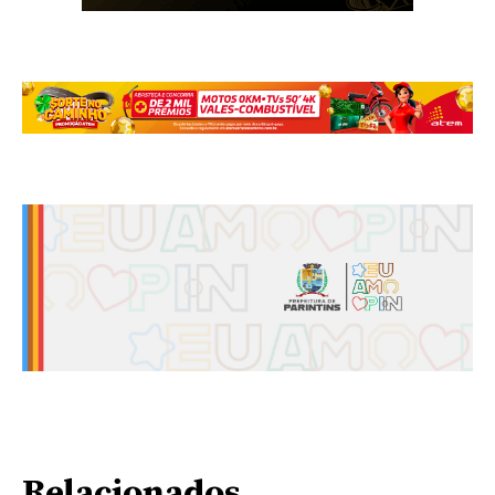
Relacionados