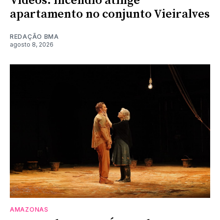
Vídeos: incêndio atinge
apartamento no conjunto Vieiralves
REDAÇÃO BMA
agosto 8, 2026
AMAZONAS