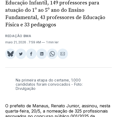
Educação Infantil, 149 professores para
atuação do 1º ao 5º ano do Ensino
Fundamental, 43 professores de Educação
Física e 33 pedagogos
REDAÇÃO BMA
maio 21, 2026
. 7:59 AM
1 min ler
Share
Compartilhar
Compartilhar
Compartilhar
Share
Compartilhar
on
no
no
no
on
via
BlueSky
Twitter
Facebook
LinkedIn
WhatsApp
Email
Na primeira etapa do certame, 1.000
candidatos foram convocados - Foto:
Divulgação
O prefeito de Manaus, Renato Junior, assinou, nesta
quarta-feira, 20/5, a nomeação de 325 profissionais
aprovados no concurso público 001/2025 da