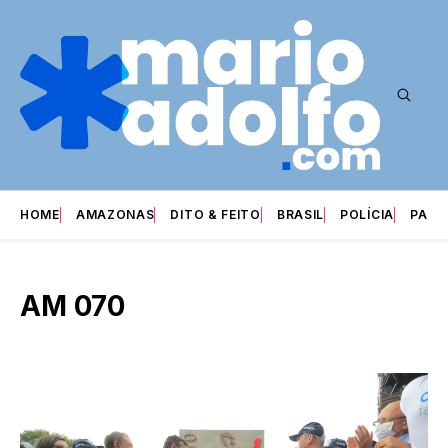
HOME
AMAZONAS
DITO & FEITO
BRASIL
POLÍCIA
PARI
AM 070