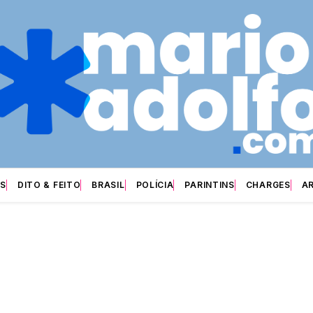
S
DITO & FEITO
BRASIL
POLÍCIA
PARINTINS
CHARGES
A