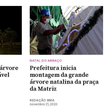
NATAL DO ABRAÇO
 árvore
Prefeitura inicia
ável
montagem da grande
árvore natalina da praça
da Matriz
REDAÇÃO BMA
novembro 21, 2020