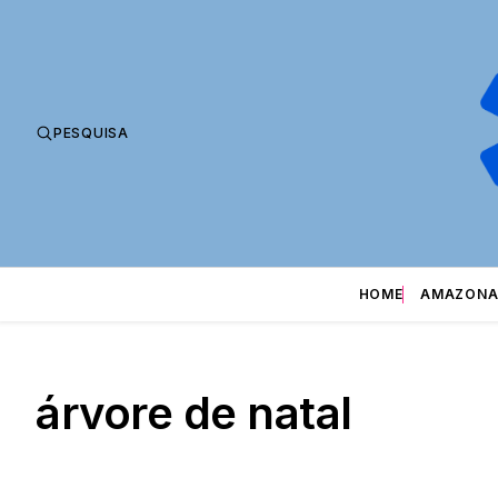
PESQUISA
HOME
AMAZONA
árvore de natal