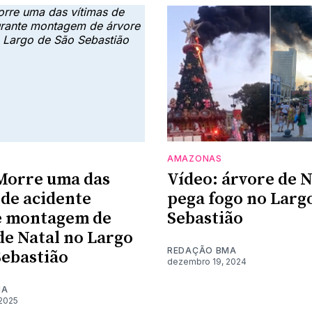
AMAZONAS
Morre uma das
Vídeo: árvore de N
 de acidente
pega fogo no Larg
e montagem de
Sebastião
de Natal no Largo
REDAÇÃO BMA
Sebastião
dezembro 19, 2024
MA
2025