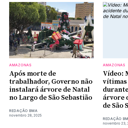
AMAZONAS
AMAZONAS
Após morte de
Vídeo: 
trabalhador, Governo não
vítimas
instalará árvore de Natal
durant
no Largo de São Sebastião
árvore 
de São 
REDAÇÃO BMA
novembro 28, 2025
REDAÇÃO B
novembro 23, 