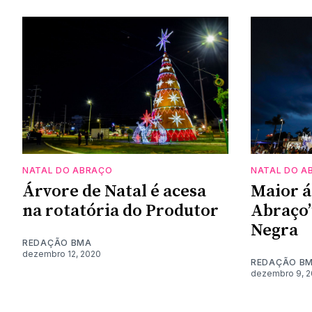
NATAL DO ABRAÇO
NATAL DO A
Árvore de Natal é acesa
Maior á
na rotatória do Produtor
Abraço”
Negra
REDAÇÃO BMA
dezembro 12, 2020
REDAÇÃO B
dezembro 9, 