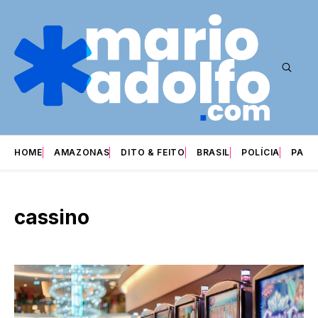
HOME
AMAZONAS
DITO & FEITO
BRASIL
POLÍCIA
PARI
cassino