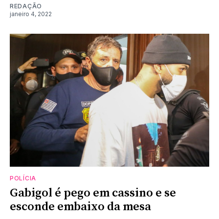
REDAÇÃO
janeiro 4, 2022
POLÍCIA
Gabigol é pego em cassino e se
esconde embaixo da mesa