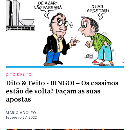
DITO & FEITO
Dito & Feito - BINGO! – Os cassinos
estão de volta? Façam as suas
apostas
MÁRIO ADOLFO
fevereiro 27, 2022