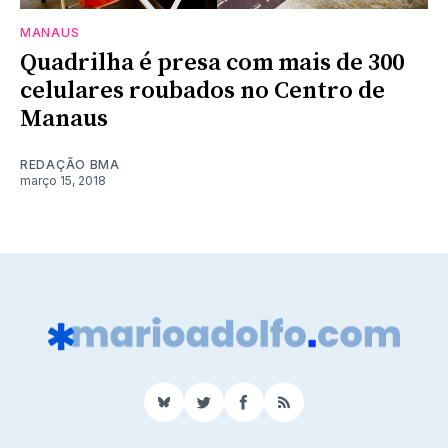
MANAUS
Quadrilha é presa com mais de 300
celulares roubados no Centro de
Manaus
REDAÇÃO BMA
março 15, 2018
BlueSky
Twitter
Facebook
RSS