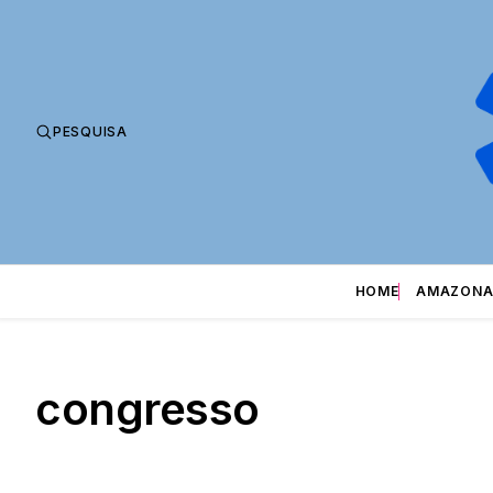
PESQUISA
HOME
AMAZONA
congresso