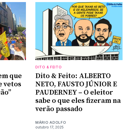
DITO & FEITO
em que
Dito & Feito: ALBERTO
 vetos
NETO, FAUSTO JÚNIOR E
ção”
PAUDERNEY – O eleitor
sabe o que eles fizeram na
verão passado
MÁRIO ADOLFO
outubro 17, 2025