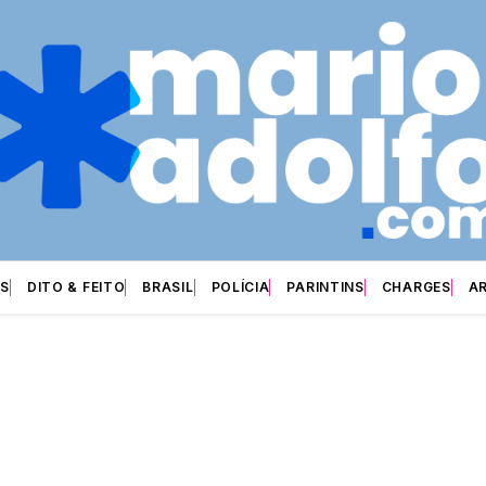
S
DITO & FEITO
BRASIL
POLÍCIA
PARINTINS
CHARGES
A