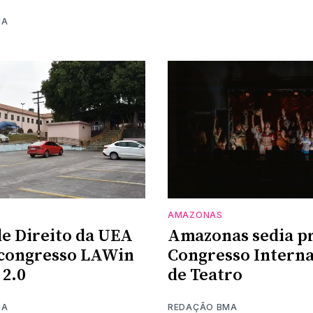
MA
AMAZONAS
de Direito da UEA
Amazonas sedia p
 congresso LAWin
Congresso Interna
2.0
de Teatro
MA
REDAÇÃO BMA