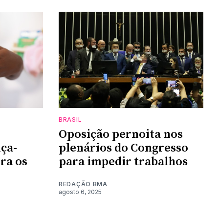
BRASIL
Oposição pernoita nos
nça-
plenários do Congresso
ra os
para impedir trabalhos
REDAÇÃO BMA
agosto 6, 2025