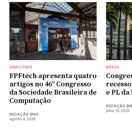
AMAZONAS
BRASIL
FPFtech apresenta quatro
Congres
artigos no 46º Congresso
recesso
da Sociedade Brasileira de
e PL da
Computação
REDAÇÃO B
julho 13, 2026
REDAÇÃO BMA
agosto 4, 2026