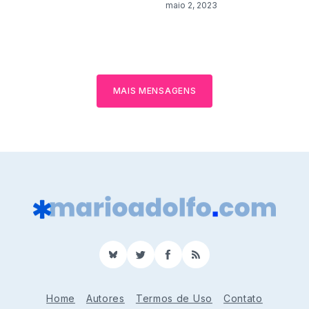
maio 2, 2023
MAIS MENSAGENS
BlueSky
Twitter
Facebook
RSS
Home
Autores
Termos de Uso
Contato