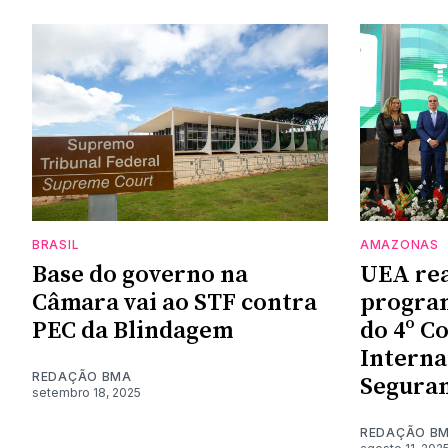
BRASIL
AMAZONAS
Base do governo na
UEA rea
Câmara vai ao STF contra
progra
PEC da Blindagem
do 4º C
Interna
REDAÇÃO BMA
Seguran
setembro 18, 2025
REDAÇÃO B