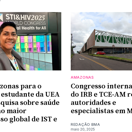
5
AMAZONAS
zonas para o
Congresso interna
 estudante da UEA
do IRB e TCE-AM r
squisa sobre saúde
autoridades e
ao maior
especialistas em 
so global de IST e
REDAÇÃO BMA
maio 20, 2025