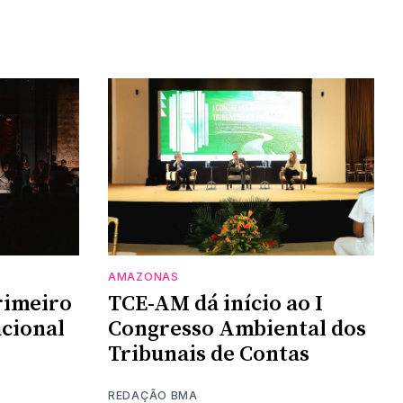
AMAZONAS
rimeiro
TCE-AM dá início ao I
cional
Congresso Ambiental dos
Tribunais de Contas
REDAÇÃO BMA