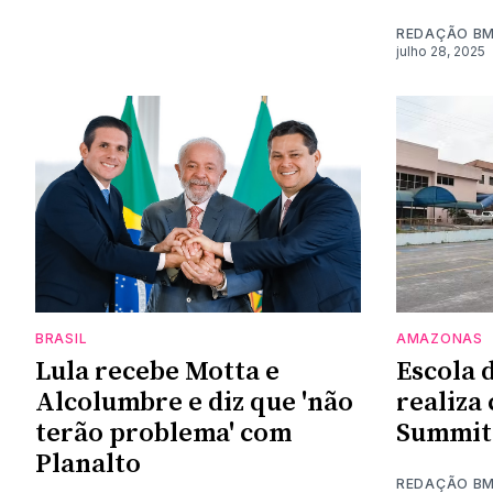
REDAÇÃO B
julho 28, 2025
BRASIL
AMAZONAS
Lula recebe Motta e
Escola 
Alcolumbre e diz que 'não
realiza
terão problema' com
Summit 
Planalto
REDAÇÃO B