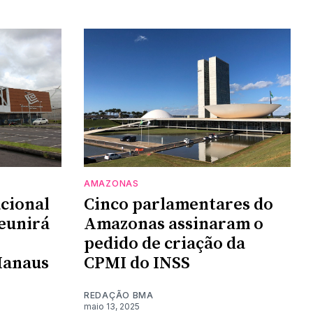
AMAZONAS
cional
Cinco parlamentares do
eunirá
Amazonas assinaram o
pedido de criação da
Manaus
CPMI do INSS
REDAÇÃO BMA
maio 13, 2025