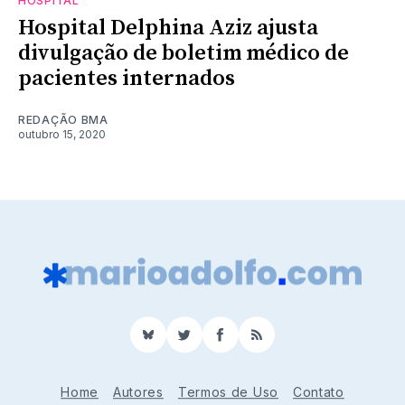
HOSPITAL
Hospital Delphina Aziz ajusta
divulgação de boletim médico de
pacientes internados
REDAÇÃO BMA
outubro 15, 2020
BlueSky
Twitter
Facebook
RSS
Home
Autores
Termos de Uso
Contato