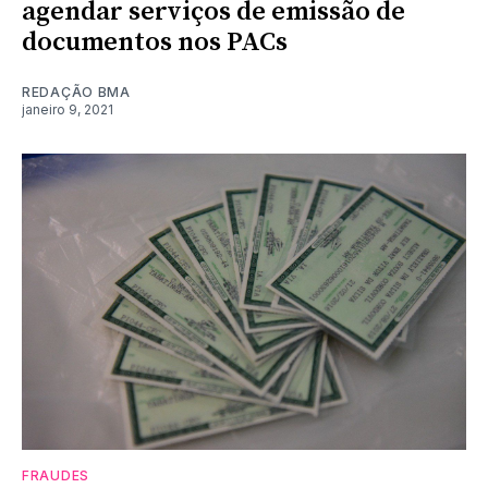
agendar serviços de emissão de
documentos nos PACs
REDAÇÃO BMA
janeiro 9, 2021
FRAUDES