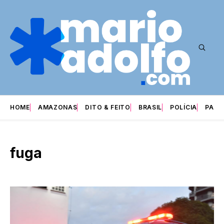
HOME
AMAZONAS
DITO & FEITO
BRASIL
POLÍCIA
PARI
fuga