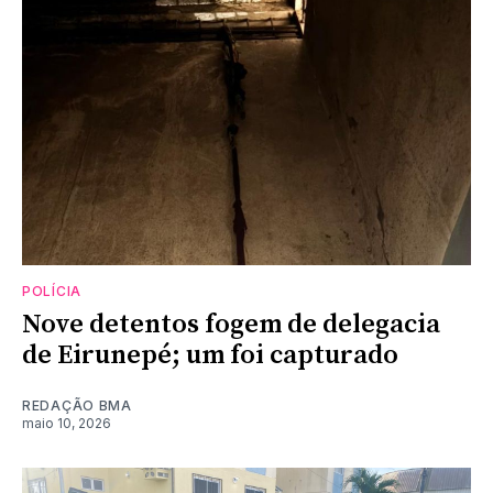
POLÍCIA
Nove detentos fogem de delegacia
de Eirunepé; um foi capturado
REDAÇÃO BMA
maio 10, 2026