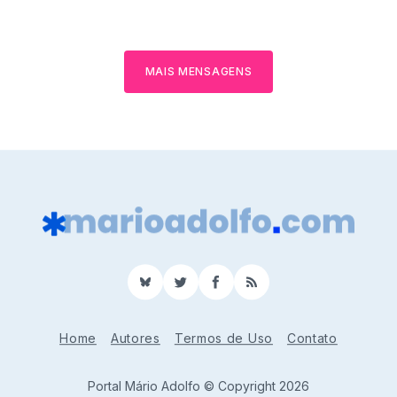
MAIS MENSAGENS
BlueSky
Twitter
Facebook
RSS
Home
Autores
Termos de Uso
Contato
Portal Mário Adolfo © Copyright 2026