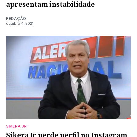
apresentam instabilidade
REDAÇÃO
outubro 4, 2021
SIKERA JR
Sikera Jr perde perfil no Instagram