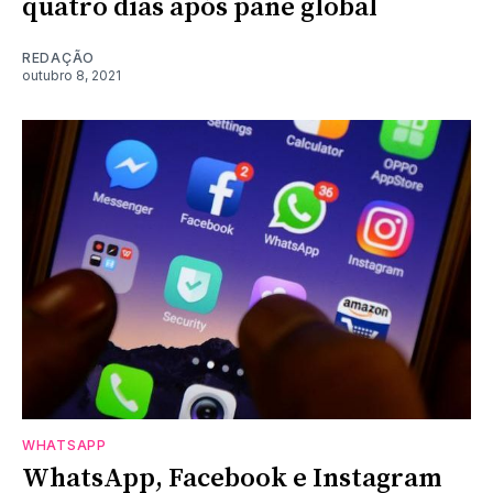
quatro dias após pane global
REDAÇÃO
outubro 8, 2021
WHATSAPP
WhatsApp, Facebook e Instagram