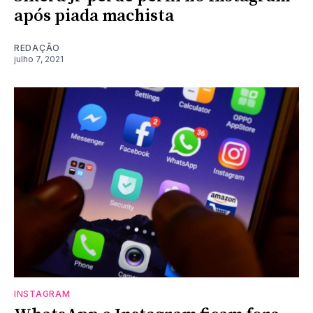
após piada machista
REDAÇÃO
julho 7, 2021
INSTAGRAM