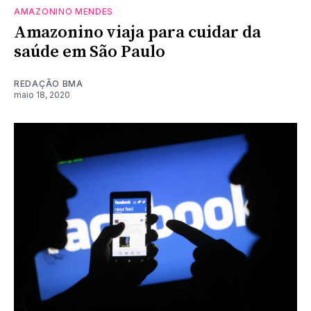
AMAZONINO MENDES
Amazonino viaja para cuidar da
saúde em São Paulo
REDAÇÃO BMA
maio 18, 2020