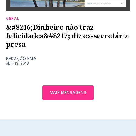
GERAL
&#8216;Dinheiro não traz
felicidades&#8217; diz ex-secretária
presa
REDAÇÃO BMA
abril 19, 2018
MAIS MENSAGENS