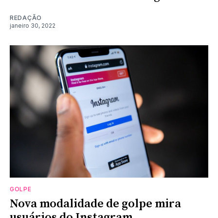
REDAÇÃO
janeiro 30, 2022
GOLPE
Nova modalidade de golpe mira
usuários do Instagram