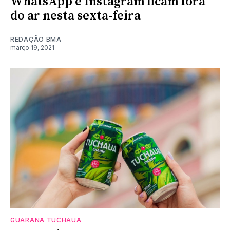
WhatsApp e Instagram ficam fora
do ar nesta sexta-feira
REDAÇÃO BMA
março 19, 2021
GUARANA TUCHAUA