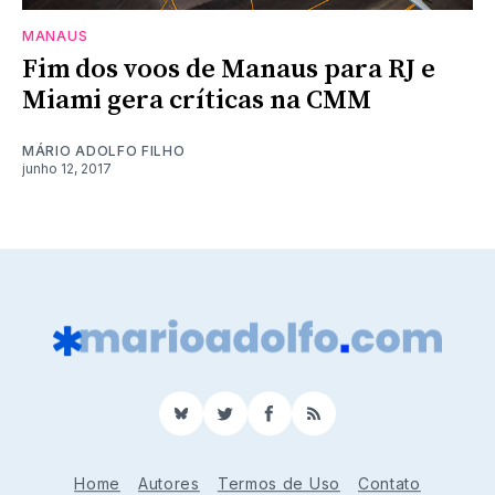
MANAUS
Fim dos voos de Manaus para RJ e
Miami gera críticas na CMM
MÁRIO ADOLFO FILHO
junho 12, 2017
BlueSky
Twitter
Facebook
RSS
Home
Autores
Termos de Uso
Contato