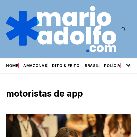
HOME
AMAZONAS
DITO & FEITO
BRASIL
POLÍCIA
PARI
motoristas de app