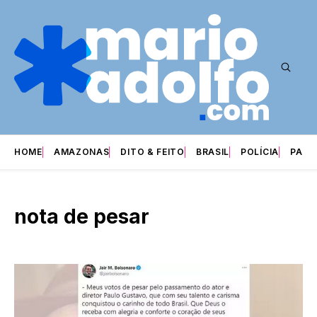
HOME
AMAZONAS
DITO & FEITO
BRASIL
POLÍCIA
PARI
nota de pesar