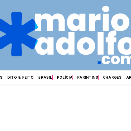
S
DITO & FEITO
BRASIL
POLÍCIA
PARINTINS
CHARGES
A