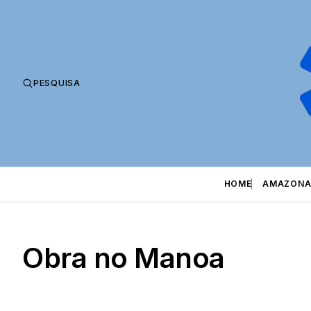
PESQUISA
HOME
AMAZONA
Obra no Manoa