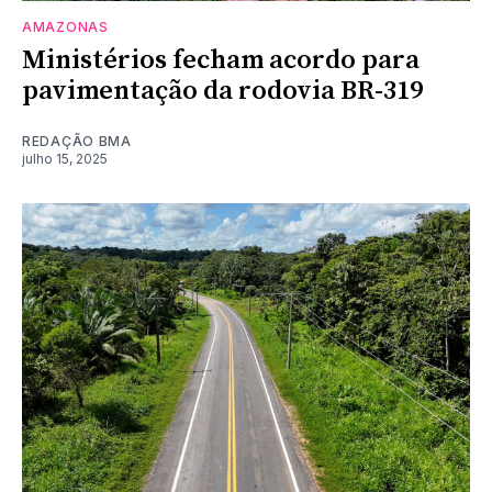
AMAZONAS
Ministérios fecham acordo para
pavimentação da rodovia BR-319
REDAÇÃO BMA
julho 15, 2025