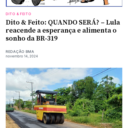
DITO & FEITO
Dito & Feito: QUANDO SERÁ? – Lula
reacende a esperança e alimenta o
sonho da BR-319
REDAÇÃO BMA
novembro 14, 2024