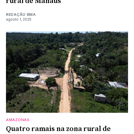
rural de Manaus
REDAÇÃO BMA
agosto 1, 2025
AMAZONAS
Quatro ramais na zona rural de