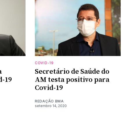
COVID-19
a
Secretário de Saúde do
d-19
AM testa positivo para
Covid-19
REDAÇÃO BMA
setembro 14, 2020