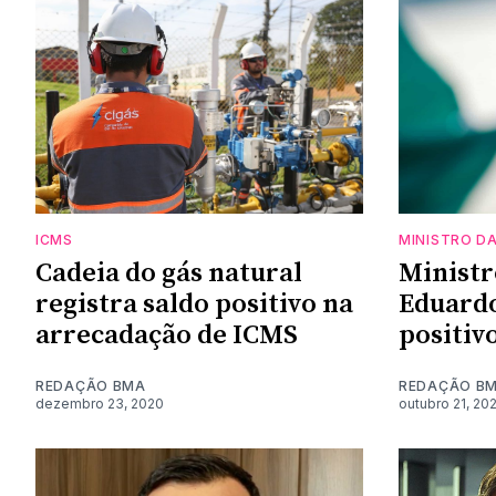
ICMS
MINISTRO D
Cadeia do gás natural
Ministr
registra saldo positivo na
Eduardo
arrecadação de ICMS
positiv
REDAÇÃO BMA
REDAÇÃO B
dezembro 23, 2020
outubro 21, 20