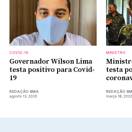
COVID-19
MINISTRO
Governador Wilson Lima
Ministr
testa positivo para Covid-
testa p
19
coronav
REDAÇÃO BMA
REDAÇÃO B
agosto 13, 2020
março 18, 202