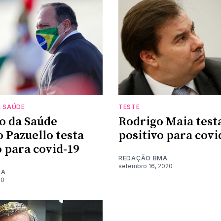
A SAÚDE
TESTE
o da Saúde
Rodrigo Maia test
 Pazuello testa
positivo para covi
o para covid-19
REDAÇÃO BMA
setembro 16, 2020
MA
20