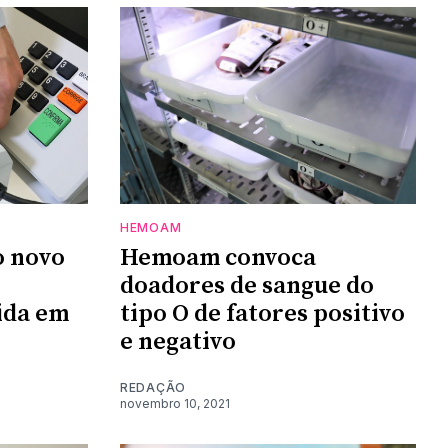
HEMOAM
o novo
Hemoam convoca
doadores de sangue do
ida em
tipo O de fatores positivo
e negativo
REDAÇÃO
novembro 10, 2021