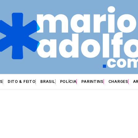
S
DITO & FEITO
BRASIL
POLÍCIA
PARINTINS
CHARGES
A