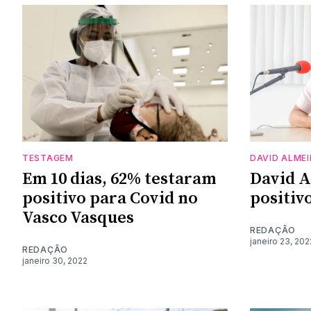
TESTAGEM
DAVID ALME
Em 10 dias, 62% testaram
David A
positivo para Covid no
positiv
Vasco Vasques
REDAÇÃO
janeiro 23, 202
REDAÇÃO
janeiro 30, 2022