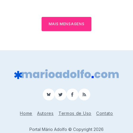
MAIS MENSAGENS
BlueSky
Twitter
Facebook
RSS
Home
Autores
Termos de Uso
Contato
Portal Mário Adolfo © Copyright 2026