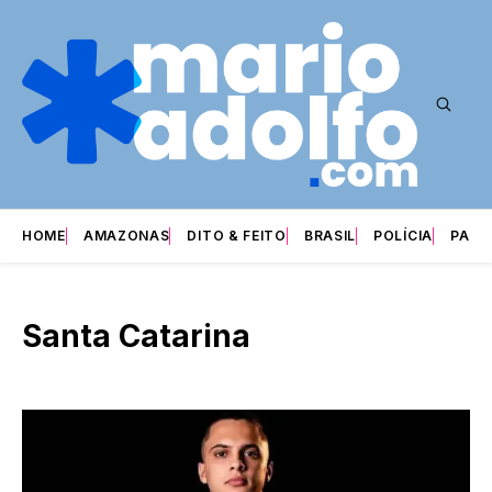
HOME
AMAZONAS
DITO & FEITO
BRASIL
POLÍCIA
PARI
Santa Catarina