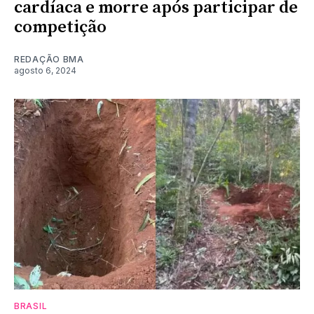
cardíaca e morre após participar de
competição
REDAÇÃO BMA
agosto 6, 2024
BRASIL