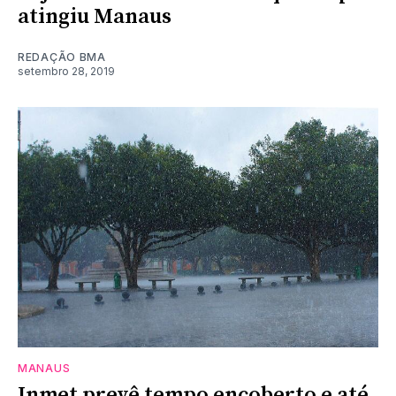
atingiu Manaus
REDAÇÃO BMA
setembro 28, 2019
MANAUS
Inmet prevê tempo encoberto e até