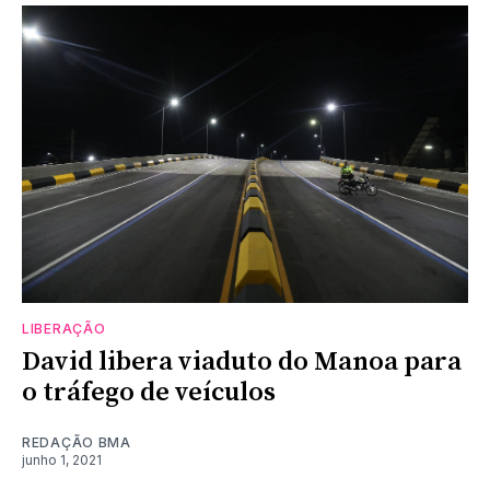
LIBERAÇÃO
David libera viaduto do Manoa para
o tráfego de veículos
REDAÇÃO BMA
junho 1, 2021