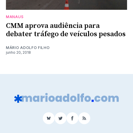
MANAUS
CMM aprova audiência para
debater tráfego de veículos pesados
MÁRIO ADOLFO FILHO
junho 20, 2018
BlueSky
Twitter
Facebook
RSS