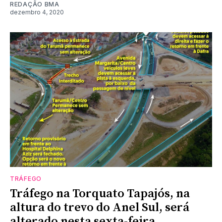
REDAÇÃO BMA
dezembro 4, 2020
TRÁFEGO
Tráfego na Torquato Tapajós, na
altura do trevo do Anel Sul, será
alterado nesta sexta-feira