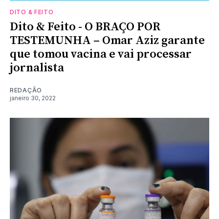
DITO & FEITO
Dito & Feito - O BRAÇO POR
TESTEMUNHA – Omar Aziz garante
que tomou vacina e vai processar
jornalista
REDAÇÃO
janeiro 30, 2022