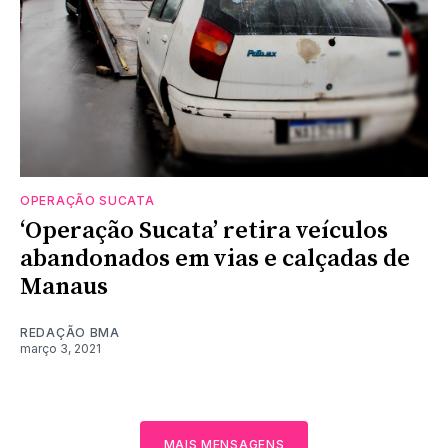
OPERAÇÃO SUCATA
‘Operação Sucata’ retira veículos
abandonados em vias e calçadas de
Manaus
REDAÇÃO BMA
março 3, 2021
MAIS MENSAGENS