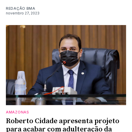
REDAÇÃO BMA
novembro 27, 2023
AMAZONAS
Roberto Cidade apresenta projeto
para acabar com adulteração da