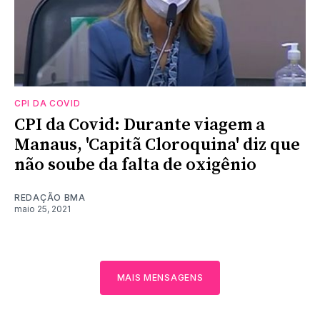
CPI DA COVID
CPI da Covid: Durante viagem a
Manaus, 'Capitã Cloroquina' diz que
não soube da falta de oxigênio
REDAÇÃO BMA
maio 25, 2021
MAIS MENSAGENS