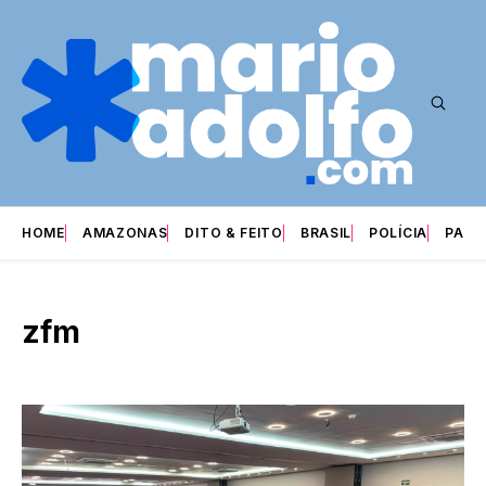
HOME
AMAZONAS
DITO & FEITO
BRASIL
POLÍCIA
PARI
zfm