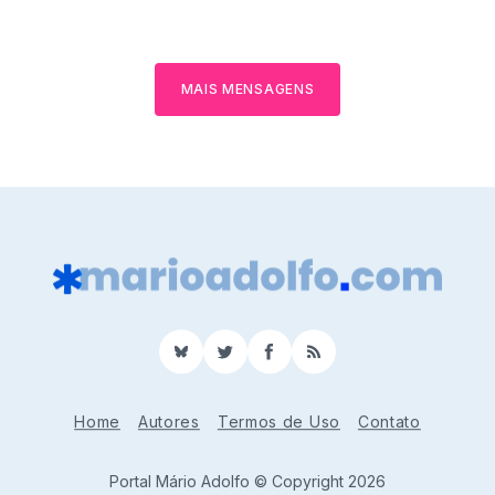
MAIS MENSAGENS
BlueSky
Twitter
Facebook
RSS
Home
Autores
Termos de Uso
Contato
Portal Mário Adolfo © Copyright 2026